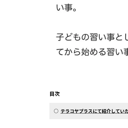
目次
○
テラコヤプラスにて紹介してい