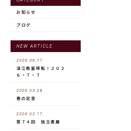
CATEGORY
お知らせ
ブログ
NEW ARTICLE
2026.06.17
深江教室移転！２０２
６・７・７
2026.03.28
春の足音
2026.02.17
第７４回 独立書展