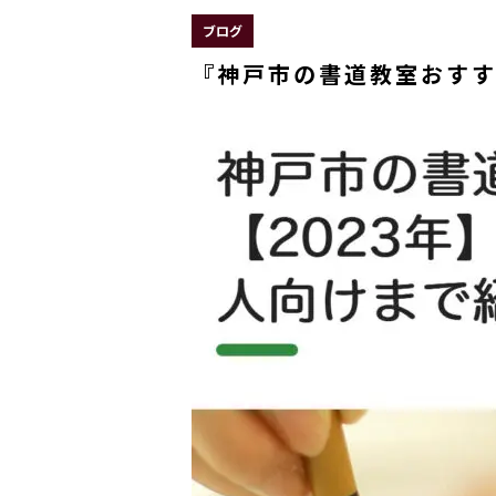
ブログ
『神戸市の書道教室おす